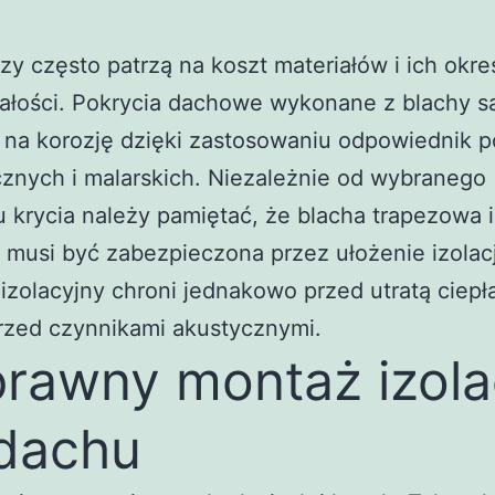
zy często patrzą na koszt materiałów i ich okre
ałości. Pokrycia dachowe wykonane z blachy s
 na korozję dzięki zastosowaniu odpowiednik 
znych i malarskich. Niezależnie od wybranego
u krycia należy pamiętać, że blacha trapezowa i
 musi być zabezpieczona przez ułożenie izolacj
 izolacyjny chroni jednakowo przed utratą ciepł
rzed czynnikami akustycznymi.
rawny montaż izolac
dachu