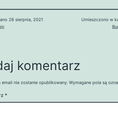
wano
28 sierpnia, 2021
Umieszczono w ka
in
Bu
aj komentarz
 email nie zostanie opublikowany.
Wymagane pola są ozn
rz
*