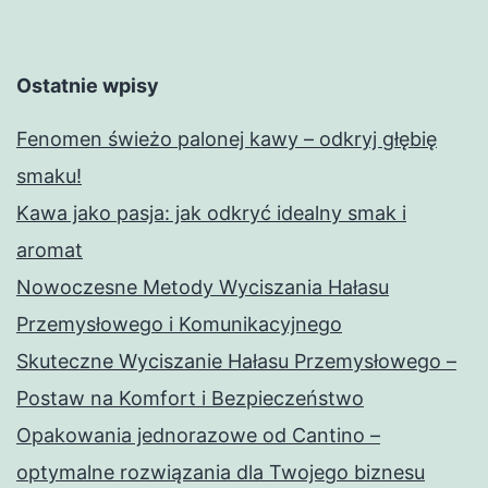
Ostatnie wpisy
Fenomen świeżo palonej kawy – odkryj głębię
smaku!
Kawa jako pasja: jak odkryć idealny smak i
aromat
Nowoczesne Metody Wyciszania Hałasu
Przemysłowego i Komunikacyjnego
Skuteczne Wyciszanie Hałasu Przemysłowego –
Postaw na Komfort i Bezpieczeństwo
Opakowania jednorazowe od Cantino –
optymalne rozwiązania dla Twojego biznesu