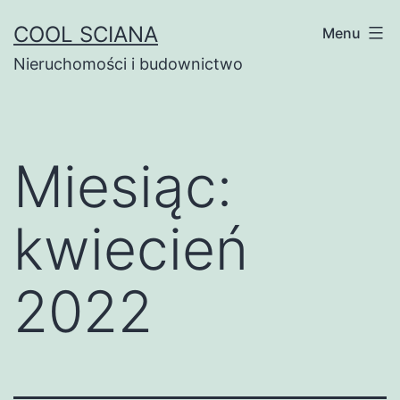
Przejdź
COOL SCIANA
Menu
do
Nieruchomości i budownictwo
treści
Miesiąc:
kwiecień
2022