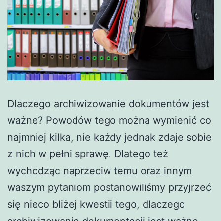
Dlaczego archiwizowanie dokumentów jest
ważne? Powodów tego można wymienić co
najmniej kilka, nie każdy jednak zdaje sobie
z nich w pełni sprawę. Dlatego też
wychodząc naprzeciw temu oraz innym
waszym pytaniom postanowiliśmy przyjrzeć
się nieco bliżej kwestii tego, dlaczego