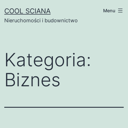
Przejdź
COOL SCIANA
Menu
do
Nieruchomości i budownictwo
treści
Kategoria:
Biznes