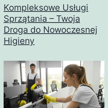
placówek
Kompleksowe Usługi
Sprzątania – Twoja
Droga do Nowoczesnej
Higieny