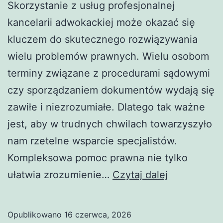
Skorzystanie z usług profesjonalnej
kancelarii adwokackiej może okazać się
kluczem do skutecznego rozwiązywania
wielu problemów prawnych. Wielu osobom
terminy związane z procedurami sądowymi
czy sporządzaniem dokumentów wydają się
zawiłe i niezrozumiałe. Dlatego tak ważne
jest, aby w trudnych chwilach towarzyszyło
nam rzetelne wsparcie specjalistów.
Kompleksowa pomoc prawna nie tylko
Adwokat
ułatwia zrozumienie…
Czytaj dalej
w
Częstocho
Opublikowano
16 czerwca, 2026