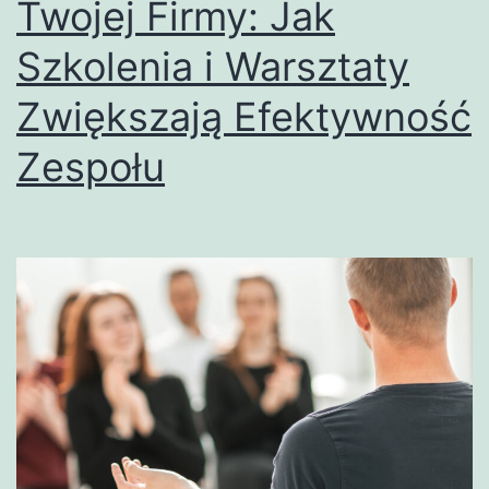
Twojej Firmy: Jak
Szkolenia i Warsztaty
Zwiększają Efektywność
Zespołu