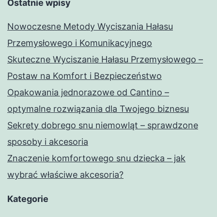
Ostatnie wpisy
Nowoczesne Metody Wyciszania Hałasu
Przemysłowego i Komunikacyjnego
Skuteczne Wyciszanie Hałasu Przemysłowego –
Postaw na Komfort i Bezpieczeństwo
Opakowania jednorazowe od Cantino –
optymalne rozwiązania dla Twojego biznesu
Sekrety dobrego snu niemowląt – sprawdzone
sposoby i akcesoria
Znaczenie komfortowego snu dziecka – jak
wybrać właściwe akcesoria?
Kategorie