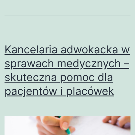
wsparcie
i
profesjonalizm
Kancelaria adwokacka w
sprawach medycznych –
skuteczna pomoc dla
pacjentów i placówek