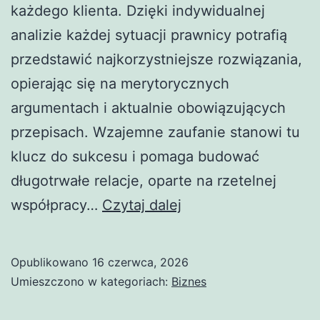
każdego klienta. Dzięki indywidualnej
analizie każdej sytuacji prawnicy potrafią
przedstawić najkorzystniejsze rozwiązania,
opierając się na merytorycznych
argumentach i aktualnie obowiązujących
przepisach. Wzajemne zaufanie stanowi tu
klucz do sukcesu i pomaga budować
długotrwałe relacje, oparte na rzetelnej
Kancelaria
współpracy…
Czytaj dalej
adwokacka
w
Opublikowano
16 czerwca, 2026
Częstochowie
Umieszczono w kategoriach:
Biznes
–