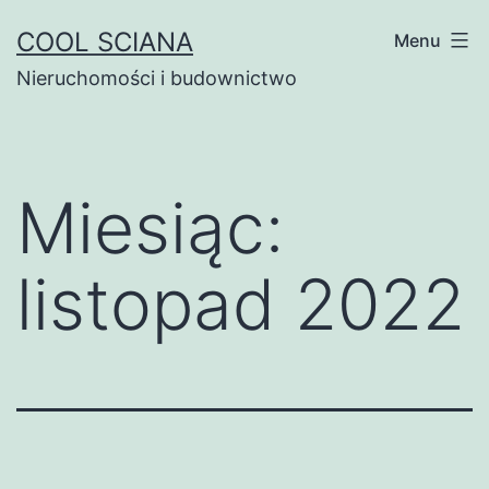
Przejdź
COOL SCIANA
Menu
do
Nieruchomości i budownictwo
treści
Miesiąc:
listopad 2022