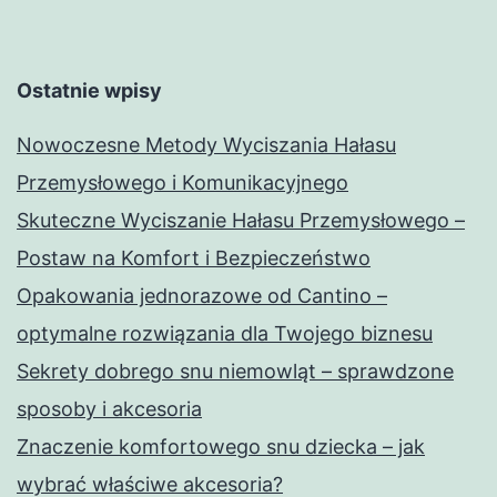
Ostatnie wpisy
Nowoczesne Metody Wyciszania Hałasu
Przemysłowego i Komunikacyjnego
Skuteczne Wyciszanie Hałasu Przemysłowego –
Postaw na Komfort i Bezpieczeństwo
Opakowania jednorazowe od Cantino –
optymalne rozwiązania dla Twojego biznesu
Sekrety dobrego snu niemowląt – sprawdzone
sposoby i akcesoria
Znaczenie komfortowego snu dziecka – jak
wybrać właściwe akcesoria?