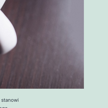
 stanowi