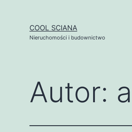
Przejdź
do
treści
COOL SCIANA
Nieruchomości i budownictwo
Autor: