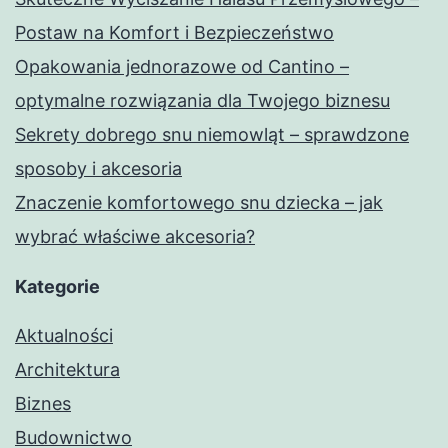
Postaw na Komfort i Bezpieczeństwo
Opakowania jednorazowe od Cantino –
optymalne rozwiązania dla Twojego biznesu
Sekrety dobrego snu niemowląt – sprawdzone
sposoby i akcesoria
Znaczenie komfortowego snu dziecka – jak
wybrać właściwe akcesoria?
Kategorie
Aktualności
Architektura
Biznes
Budownictwo