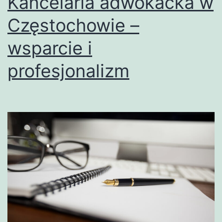
Kancelaria adwokacka w
Częstochowie –
wsparcie i
profesjonalizm