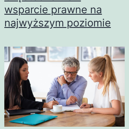
wsparcie prawne na
najwyższym poziomie