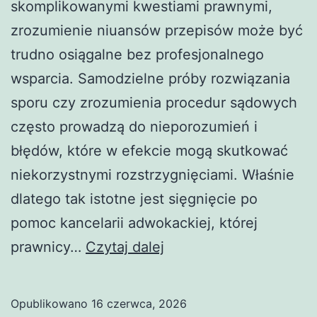
skomplikowanymi kwestiami prawnymi,
zrozumienie niuansów przepisów może być
trudno osiągalne bez profesjonalnego
wsparcia. Samodzielne próby rozwiązania
sporu czy zrozumienia procedur sądowych
często prowadzą do nieporozumień i
błędów, które w efekcie mogą skutkować
niekorzystnymi rozstrzygnięciami. Właśnie
dlatego tak istotne jest sięgnięcie po
pomoc kancelarii adwokackiej, której
Kancelaria
prawnicy…
Czytaj dalej
adwokacka
w
Opublikowano
16 czerwca, 2026