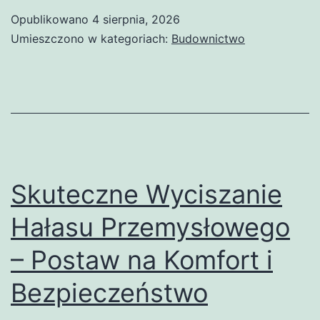
Wyciszania
Opublikowano
4 sierpnia, 2026
Hałasu
Umieszczono w kategoriach:
Budownictwo
Przemysłowego
i
Komunikacyjnego
Skuteczne Wyciszanie
Hałasu Przemysłowego
– Postaw na Komfort i
Bezpieczeństwo