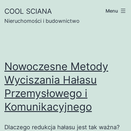
Przejdź
COOL SCIANA
Menu
do
Nieruchomości i budownictwo
treści
Nowoczesne Metody
Wyciszania Hałasu
Przemysłowego i
Komunikacyjnego
Dlaczego redukcja hałasu jest tak ważna?