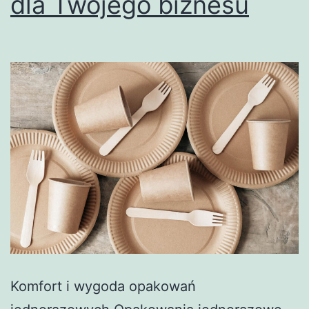
dla Twojego biznesu
Komfort i wygoda opakowań