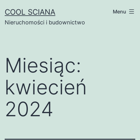
Przejdź
COOL SCIANA
Menu
do
Nieruchomości i budownictwo
treści
Miesiąc:
kwiecień
2024