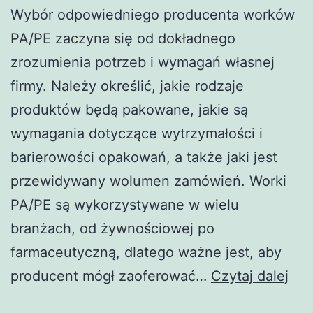
Wybór odpowiedniego producenta worków
PA/PE zaczyna się od dokładnego
zrozumienia potrzeb i wymagań własnej
firmy. Należy określić, jakie rodzaje
produktów będą pakowane, jakie są
wymagania dotyczące wytrzymałości i
barierowości opakowań, a także jaki jest
przewidywany wolumen zamówień. Worki
PA/PE są wykorzystywane w wielu
branżach, od żywnościowej po
farmaceutyczną, dlatego ważne jest, aby
Jak
producent mógł zaoferować…
Czytaj dalej
wyb