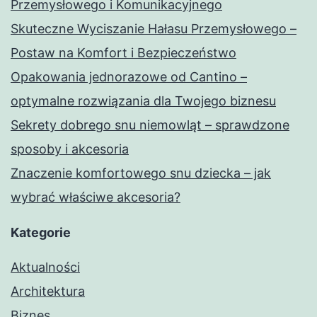
Przemysłowego i Komunikacyjnego
Skuteczne Wyciszanie Hałasu Przemysłowego –
Postaw na Komfort i Bezpieczeństwo
Opakowania jednorazowe od Cantino –
optymalne rozwiązania dla Twojego biznesu
Sekrety dobrego snu niemowląt – sprawdzone
sposoby i akcesoria
Znaczenie komfortowego snu dziecka – jak
wybrać właściwe akcesoria?
Kategorie
Aktualności
Architektura
Biznes