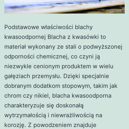
Podstawowe właściwości blachy
kwasoodpornej Blacha z kwasówki to
materiał wykonany ze stali o podwyższonej
odporności chemicznej, co czyni ją
niezwykle cenionym produktem w wielu
gałęziach przemysłu. Dzięki specjalnie
dobranym dodatkom stopowym, takim jak
chrom czy nikiel, blacha kwasoodporna
charakteryzuje się doskonałą
wytrzymałością i niewrażliwością na
korozję. Z powodzeniem znajduje