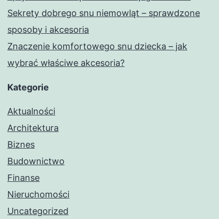
Sekrety dobrego snu niemowląt – sprawdzone
sposoby i akcesoria
Znaczenie komfortowego snu dziecka – jak
wybrać właściwe akcesoria?
Kategorie
Aktualności
Architektura
Biznes
Budownictwo
Finanse
Nieruchomości
Uncategorized