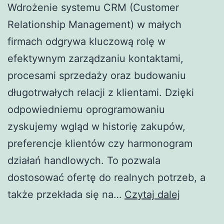
Wdrożenie systemu CRM (Customer
Relationship Management) w małych
firmach odgrywa kluczową rolę w
efektywnym zarządzaniu kontaktami,
procesami sprzedaży oraz budowaniu
długotrwałych relacji z klientami. Dzięki
odpowiedniemu oprogramowaniu
zyskujemy wgląd w historię zakupów,
preferencje klientów czy harmonogram
działań handlowych. To pozwala
dostosować ofertę do realnych potrzeb, a
Zalety
także przekłada się na…
Czytaj dalej
i