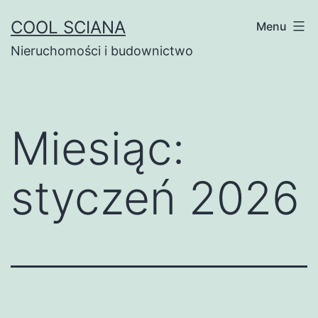
Przejdź
COOL SCIANA
Menu
do
Nieruchomości i budownictwo
treści
Miesiąc:
styczeń 2026