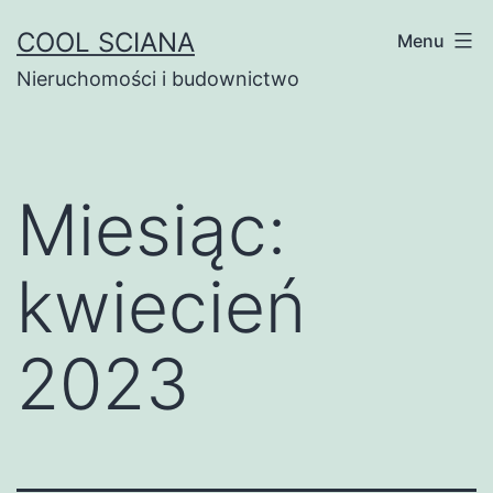
Przejdź
COOL SCIANA
Menu
do
Nieruchomości i budownictwo
treści
Miesiąc:
kwiecień
2023