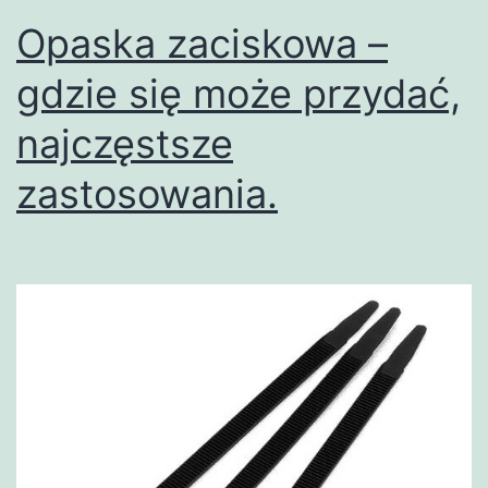
uwag
Opaska zaciskowa –
gdzie się może przydać,
najczęstsze
zastosowania.