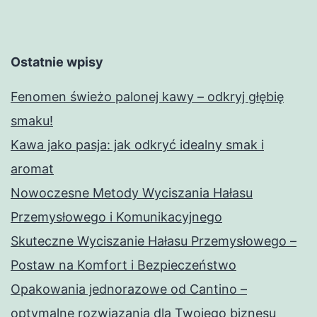
Ostatnie wpisy
Fenomen świeżo palonej kawy – odkryj głębię
smaku!
Kawa jako pasja: jak odkryć idealny smak i
aromat
Nowoczesne Metody Wyciszania Hałasu
Przemysłowego i Komunikacyjnego
Skuteczne Wyciszanie Hałasu Przemysłowego –
Postaw na Komfort i Bezpieczeństwo
Opakowania jednorazowe od Cantino –
optymalne rozwiązania dla Twojego biznesu