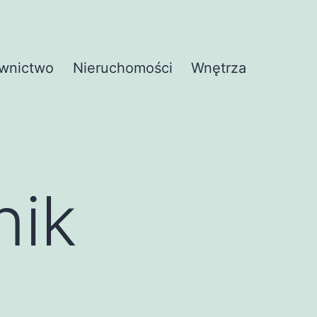
wnictwo
Nieruchomości
Wnętrza
nik