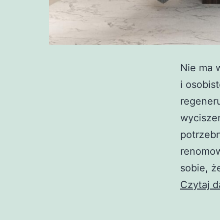
Nie ma w
i osobist
regeneru
wyciszen
potrzeb
renomow
sobie, ż
Czytaj d