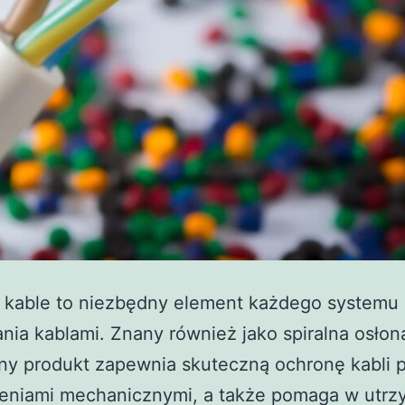
a kable to niezbędny element każdego systemu
nia kablami. Znany również jako spiralna osłon
ny produkt zapewnia skuteczną ochronę kabli 
eniami mechanicznymi, a także pomaga w utrz