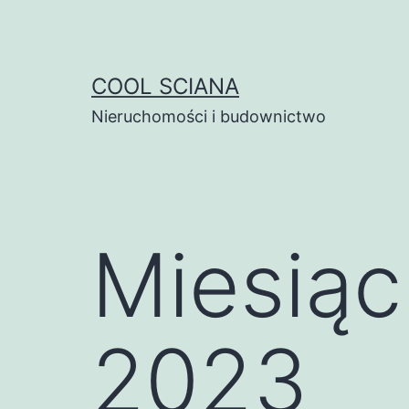
Przejdź
do
treści
COOL SCIANA
Nieruchomości i budownictwo
Miesiąc
2023