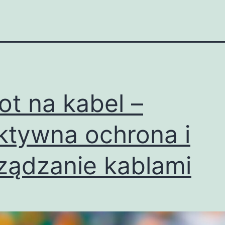
ot na kabel –
ktywna ochrona i
ządzanie kablami