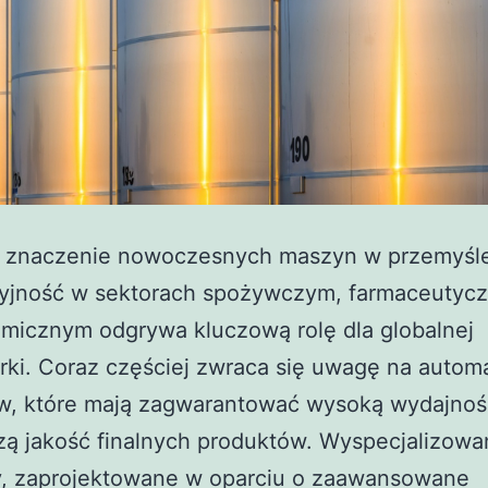
i znaczenie nowoczesnych maszyn w przemyśl
yjność w sektorach spożywczym, farmaceutyc
micznym odgrywa kluczową rolę dla globalnej
ki. Coraz częściej zwraca się uwagę na autom
w, które mają zagwarantować wysoką wydajnoś
zą jakość finalnych produktów. Wyspecjalizowa
, zaprojektowane w oparciu o zaawansowane