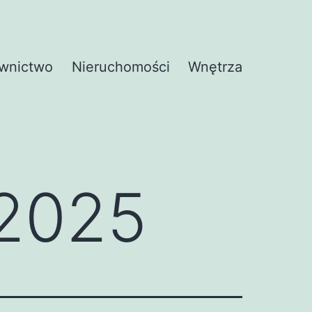
wnictwo
Nieruchomości
Wnętrza
 2025