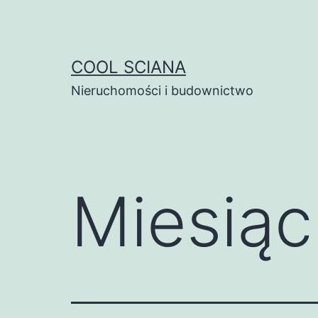
Przejdź
do
treści
COOL SCIANA
Nieruchomości i budownictwo
Miesiąc