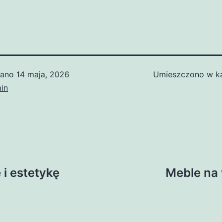
wano
14 maja, 2026
Umieszczono w ka
in
 i estetykę
Meble na 