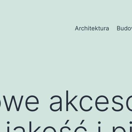
Architektura
Budo
we akceso
 jakość i 