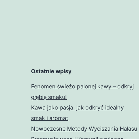
Ostatnie wpisy
Fenomen świeżo palonej kawy – odkryj
głębię smaku!
Kawa jako pasja: jak odkryć idealny
smak i aromat
Nowoczesne Metody Wyciszania Hałasu