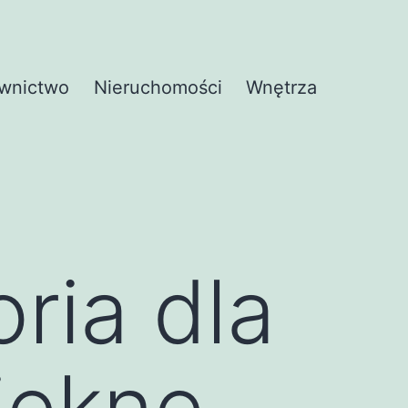
wnictwo
Nieruchomości
Wnętrza
ria dla
piękne