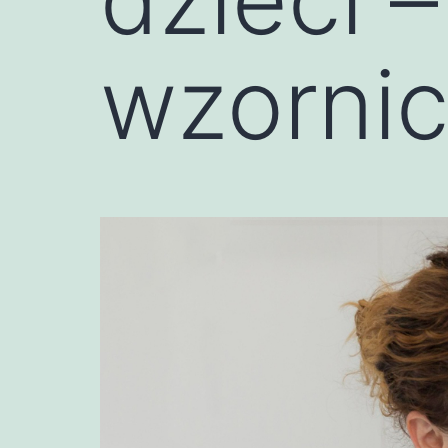
wzorni