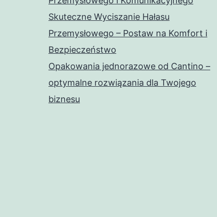
Przemysłowego i Komunikacyjnego
Skuteczne Wyciszanie Hałasu
Przemysłowego – Postaw na Komfort i
Bezpieczeństwo
Opakowania jednorazowe od Cantino –
optymalne rozwiązania dla Twojego
biznesu