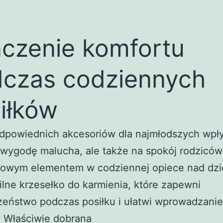
czenie komfortu
czas codziennych
iłków
dpowiednich akcesoriów dla najmłodszych wpł
 wygodę malucha, ale także na spokój rodziców
owym elementem w codziennej opiece nad dz
bilne krzesełko do karmienia, które zapewni
zeństwo podczas posiłku i ułatwi wprowadzani
 Właściwie dobrana