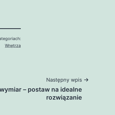
tegoriach:
Wnętrza
Następny wpis
wymiar – postaw na idealne
rozwiązanie