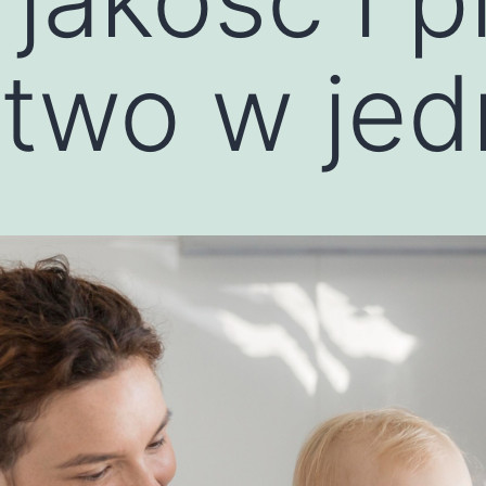
ctwo w je