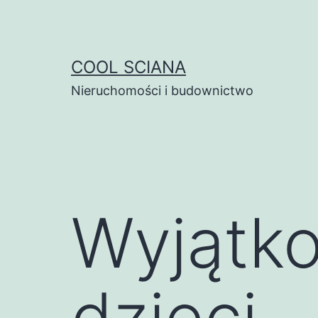
Przejdź
do
treści
COOL SCIANA
Nieruchomości i budownictwo
Wyjątko
dzieci –