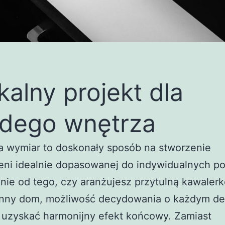
kalny projekt dla
dego wnętrza
a wymiar to doskonały sposób na stworzenie
eni idealnie dopasowanej do indywidualnych po
nie od tego, czy aranżujesz przytulną kawalerk
onny dom, możliwość decydowania o każdym de
 uzyskać harmonijny efekt końcowy. Zamiast