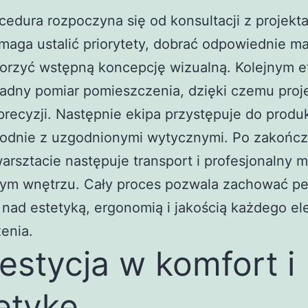
cedura rozpoczyna się od konsultacji z projekt
maga ustalić priorytety, dobrać odpowiednie ma
worzyć wstępną koncepcję wizualną. Kolejnym 
ładny pomiar pomieszczenia, dzięki czemu proj
precyzji. Następnie ekipa przystępuje do produk
godnie z uzgodnionymi wytycznymi. Po zakończ
arsztacie następuje transport i profesjonalny 
ym wnętrzu. Cały proces pozwala zachować pe
 nad estetyką, ergonomią i jakością każdego e
enia.
estycja w komfort i
etykę