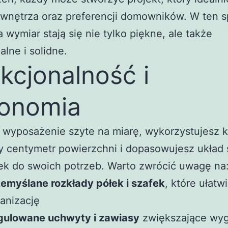
 wnętrza oraz preferencji domowników. W ten 
 wymiar stają się nie tylko piękne, ale także
alne i solidne.
kcjonalność i
onomia
 wyposażenie szyte na miarę, wykorzystujesz 
y centymetr powierzchni i dopasowujesz układ 
ek do swoich potrzeb. Warto zwrócić uwagę na
emyślane rozkłady półek i szafek
, które ułatwi
anizację
gulowane uchwyty i zawiasy
zwiększające wy