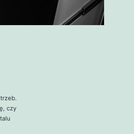
trzeb.
ę, czy
talu