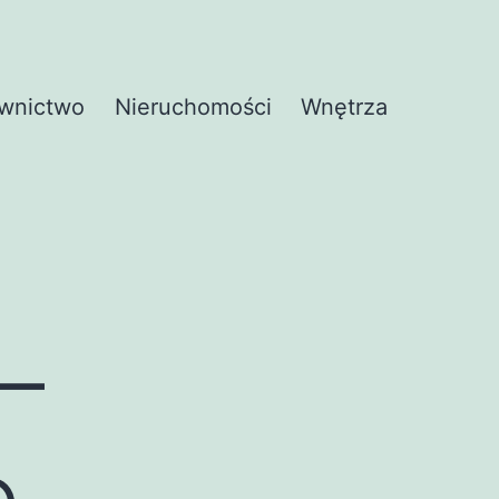
wnictwo
Nieruchomości
Wnętrza
–
e