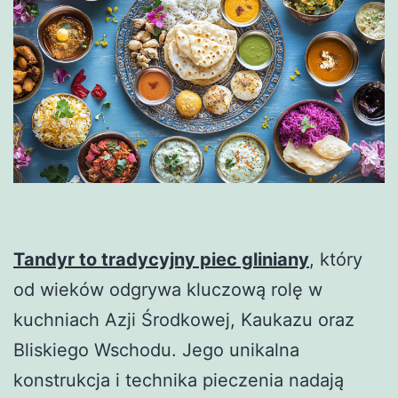
Tandyr to tradycyjny piec gliniany
, który
od wieków odgrywa kluczową rolę w
kuchniach Azji Środkowej, Kaukazu oraz
Bliskiego Wschodu. Jego unikalna
konstrukcja i technika pieczenia nadają