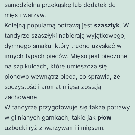
samodzielną przekąskę lub dodatek do
mięs i warzyw.
Kolejną popularną potrawą jest
szaszłyk
. W
tandyrze szaszłyki nabierają wyjątkowego,
dymnego smaku, który trudno uzyskać w
innych typach pieców. Mięso jest pieczone
na szpikulcach, które umieszcza się
pionowo wewnątrz pieca, co sprawia, że
soczystość i aromat mięsa zostają
zachowane.
W tandyrze przygotowuje się także potrawy
w glinianych garnkach, takie jak
płow
–
uzbecki ryż z warzywami i mięsem.