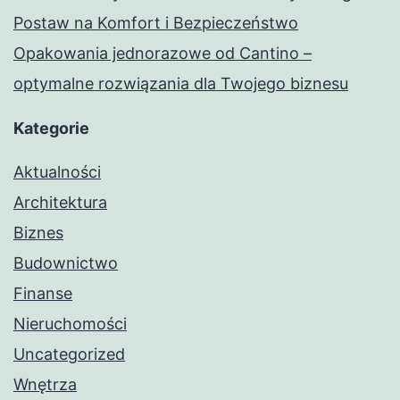
Postaw na Komfort i Bezpieczeństwo
Opakowania jednorazowe od Cantino –
optymalne rozwiązania dla Twojego biznesu
Kategorie
Aktualności
Architektura
Biznes
Budownictwo
Finanse
Nieruchomości
Uncategorized
Wnętrza