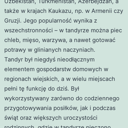
Uzbekistan, Turkmenistan, Azerbejdżan, a
także w krajach Kaukazu, np. w Armenii czy
Gruzji. Jego popularność wynika z
wszechstronności – w tandyrze można piec
chleb, mięso, warzywa, a nawet gotować
potrawy w glinianych naczyniach.
Tandyr był niegdyś nieodłącznym
elementem gospodarstw domowych w
regionach wiejskich, a w wielu miejscach
pełni tę funkcję do dziś. Był
wykorzystywany zarówno do codziennego
przygotowywania posiłków, jak i podczas
świąt oraz większych uroczystości
rodzinnych, gdzie w tandyrze pieczono