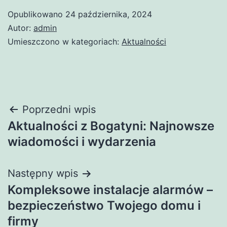
Opublikowano
24 października, 2024
Autor:
admin
Umieszczono w kategoriach:
Aktualności
Nawigacja
Poprzedni wpis
Aktualności z Bogatyni: Najnowsze
wpisu
wiadomości i wydarzenia
Następny wpis
Kompleksowe instalacje alarmów –
bezpieczeństwo Twojego domu i
firmy