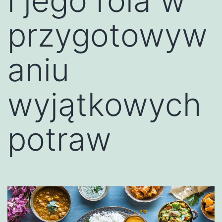
i jego rola w
przygotowyw
aniu
wyjątkowych
potraw