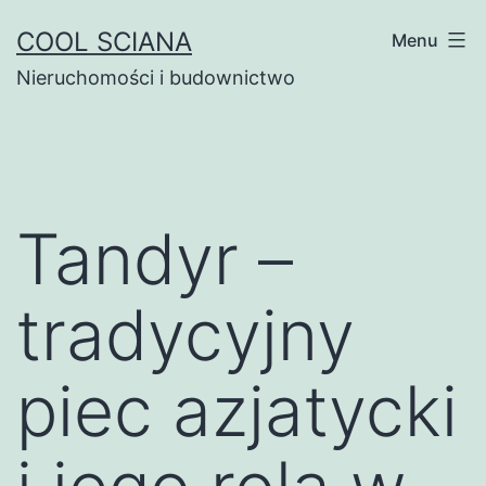
Przejdź
COOL SCIANA
Menu
do
Nieruchomości i budownictwo
treści
Tandyr –
tradycyjny
piec azjatycki