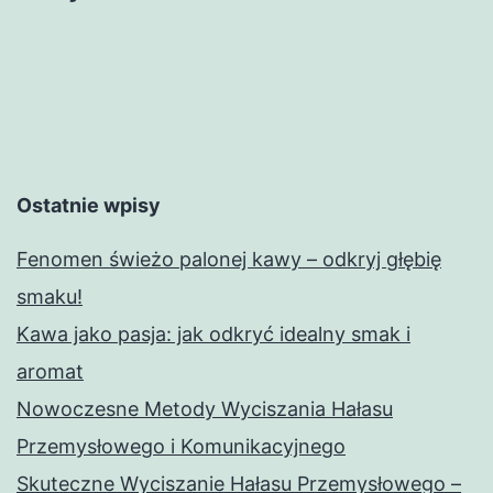
Ostatnie wpisy
Fenomen świeżo palonej kawy – odkryj głębię
smaku!
Kawa jako pasja: jak odkryć idealny smak i
aromat
Nowoczesne Metody Wyciszania Hałasu
Przemysłowego i Komunikacyjnego
Skuteczne Wyciszanie Hałasu Przemysłowego –