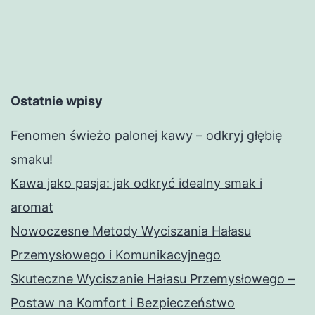
Ostatnie wpisy
Fenomen świeżo palonej kawy – odkryj głębię
smaku!
Kawa jako pasja: jak odkryć idealny smak i
aromat
Nowoczesne Metody Wyciszania Hałasu
Przemysłowego i Komunikacyjnego
Skuteczne Wyciszanie Hałasu Przemysłowego –
Postaw na Komfort i Bezpieczeństwo