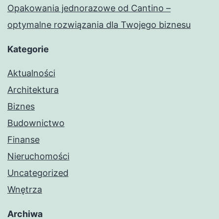
Opakowania jednorazowe od Cantino –
optymalne rozwiązania dla Twojego biznesu
Kategorie
Aktualności
Architektura
Biznes
Budownictwo
Finanse
Nieruchomości
Uncategorized
Wnętrza
Archiwa