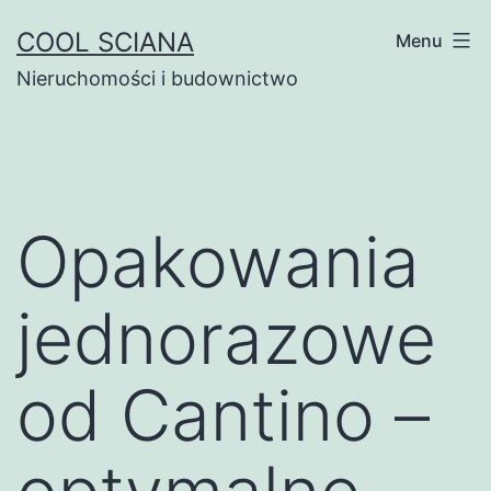
Przejdź
COOL SCIANA
Menu
do
Nieruchomości i budownictwo
treści
Opakowania
jednorazowe
od Cantino –