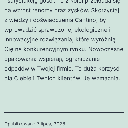
i satysfakcję gości. To z kolei przekłada się
na wzrost renomy oraz zysków. Skorzystaj
z wiedzy i doświadczenia Cantino, by
wprowadzić sprawdzone, ekologiczne i
innowacyjne rozwiązania, które wyróżnią
Cię na konkurencyjnym rynku. Nowoczesne
opakowania wspierają ograniczanie
odpadów w Twojej firmie. To duża korzyść
dla Ciebie i Twoich klientów. Je wzmacnia.
Opublikowano
7 lipca, 2026