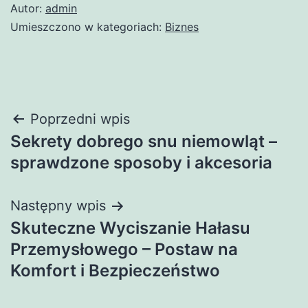
Autor:
admin
Umieszczono w kategoriach:
Biznes
Nawigacja
Poprzedni wpis
Sekrety dobrego snu niemowląt –
wpisu
sprawdzone sposoby i akcesoria
Następny wpis
Skuteczne Wyciszanie Hałasu
Przemysłowego – Postaw na
Komfort i Bezpieczeństwo