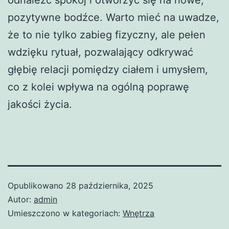
odnaleźć spokój i otworzyć się na nowe,
pozytywne bodźce. Warto mieć na uwadze,
że to nie tylko zabieg fizyczny, ale pełen
wdzięku rytuał, pozwalający odkrywać
głębię relacji pomiędzy ciałem i umysłem,
co z kolei wpływa na ogólną poprawę
jakości życia.
Opublikowano
28 października, 2025
Autor:
admin
Umieszczono w kategoriach:
Wnętrza