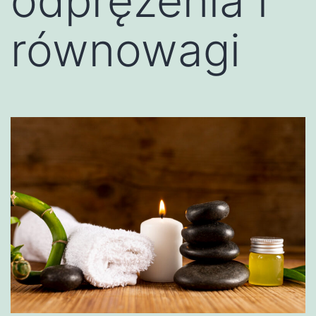
odprężenia i
równowagi