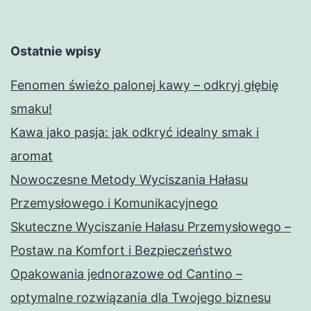
Ostatnie wpisy
Fenomen świeżo palonej kawy – odkryj głębię
smaku!
Kawa jako pasja: jak odkryć idealny smak i
aromat
Nowoczesne Metody Wyciszania Hałasu
Przemysłowego i Komunikacyjnego
Skuteczne Wyciszanie Hałasu Przemysłowego –
Postaw na Komfort i Bezpieczeństwo
Opakowania jednorazowe od Cantino –
optymalne rozwiązania dla Twojego biznesu