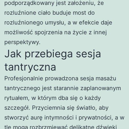
podporządkowany jest założeniu, że
rozluźnione ciało buduje most do
rozluźnionego umysłu, a w efekcie daje
możliwość spojrzenia na życie z innej
perspektywy.
Jak przebiega sesja
tantryczna
Profesjonalnie prowadzona sesja masażu
tantrycznego jest starannie zaplanowanym
rytuałem, w którym dba się o każdy
szczegół. Przyciemnia się światło, aby
stworzyć aurę intymności i prywatności, a w
tle mogą rozbrzmiewać delikatne dźwięki