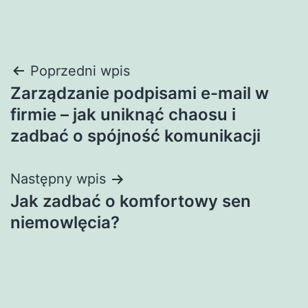
Nawigacja
Poprzedni wpis
Zarządzanie podpisami e-mail w
wpisu
firmie – jak uniknąć chaosu i
zadbać o spójność komunikacji
Następny wpis
Jak zadbać o komfortowy sen
niemowlęcia?