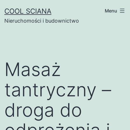
Przejdź
COOL SCIANA
Menu
do
Nieruchomości i budownictwo
treści
Masaż
tantryczny –
droga do