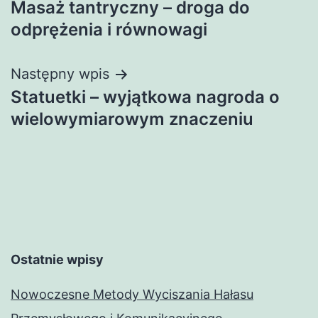
Masaż tantryczny – droga do
wpisu
odprężenia i równowagi
Następny wpis
Statuetki – wyjątkowa nagroda o
wielowymiarowym znaczeniu
Ostatnie wpisy
Nowoczesne Metody Wyciszania Hałasu