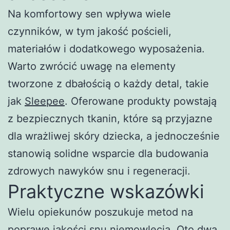
Na komfortowy sen wpływa wiele
czynników, w tym jakość pościeli,
materiałów i dodatkowego wyposażenia.
Warto zwrócić uwagę na elementy
tworzone z dbałością o każdy detal, takie
jak
Sleepee
. Oferowane produkty powstają
z bezpiecznych tkanin, które są przyjazne
dla wrażliwej skóry dziecka, a jednocześnie
stanowią solidne wsparcie dla budowania
zdrowych nawyków snu i regeneracji.
Praktyczne wskazówki
Wielu opiekunów poszukuje metod na
poprawę jakości snu niemowlęcia. Oto dwa