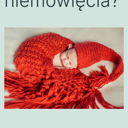
niemowlęcia?