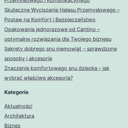
Przemysłowego i Komunikacyjnego
Skuteczne Wyciszanie Hałasu Przemysłowego –
Postaw na Komfort i Bezpieczeństwo
Opakowania jednorazowe od Cantino –
optymalne rozwiązania dla Twojego biznesu
Sekrety dobrego snu niemowląt – sprawdzone
sposoby i akcesoria
Znaczenie komfortowego snu dziecka – jak
wybrać właściwe akcesoria?
Kategorie
Aktualności
Architektura
Biznes