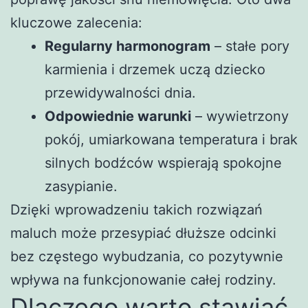
kluczowe zalecenia:
Regularny harmonogram
– stałe pory
karmienia i drzemek uczą dziecko
przewidywalności dnia.
Odpowiednie warunki
– wywietrzony
pokój, umiarkowana temperatura i brak
silnych bodźców wspierają spokojne
zasypianie.
Dzięki wprowadzeniu takich rozwiązań
maluch może przesypiać dłuższe odcinki
bez częstego wybudzania, co pozytywnie
wpływa na funkcjonowanie całej rodziny.
Dlaczego warto stawiać