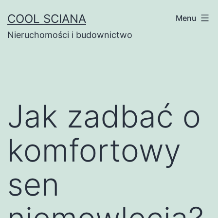
Przejdź
COOL SCIANA
Menu
do
Nieruchomości i budownictwo
treści
Jak zadbać o
komfortowy
sen