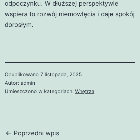
odpoczynku. W dłuższej perspektywie
wspiera to rozwój niemowlęcia i daje spokój
dorosłym.
Opublikowano
7 listopada, 2025
Autor:
admin
Umieszczono w kategoriach:
Wnętrza
Nawigacja
Poprzedni wpis