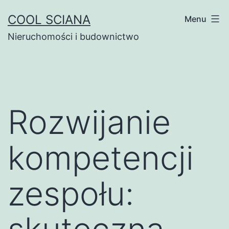
Przejdź
COOL SCIANA
Menu
do
Nieruchomości i budownictwo
treści
Rozwijanie
kompetencji
zespołu: