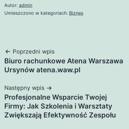
Autor:
admin
Umieszczono w kategoriach:
Biznes
Nawigacja
Poprzedni wpis
Biuro rachunkowe Atena Warszawa
wpisu
Ursynów atena.waw.pl
Następny wpis
Profesjonalne Wsparcie Twojej
Firmy: Jak Szkolenia i Warsztaty
Zwiększają Efektywność Zespołu