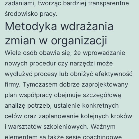
zadaniami, tworząc bardziej transparentne
środowisko pracy.
Metodyka wdrażania
zmian w organizacji
Wiele osób obawia się, że wprowadzanie
nowych procedur czy narzędzi może
wydłużyć procesy lub obniżyć efektywność
firmy. Tymczasem dobrze zaprojektowany
plan współpracy obejmuje szczegółową
analizę potrzeb, ustalenie konkretnych
celów oraz zaplanowanie kolejnych kroków
i warsztatów szkoleniowych. Ważnym
elementem są także sesje coachingowe,