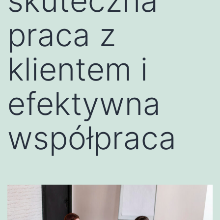
skuteczna
praca z
klientem i
efektywna
współpraca