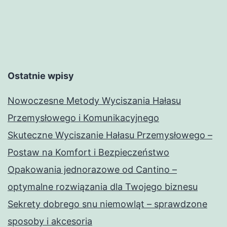
Ostatnie wpisy
Nowoczesne Metody Wyciszania Hałasu
Przemysłowego i Komunikacyjnego
Skuteczne Wyciszanie Hałasu Przemysłowego –
Postaw na Komfort i Bezpieczeństwo
Opakowania jednorazowe od Cantino –
optymalne rozwiązania dla Twojego biznesu
Sekrety dobrego snu niemowląt – sprawdzone
sposoby i akcesoria