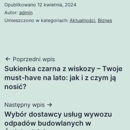
Opublikowano
12 kwietnia, 2024
Autor:
admin
Umieszczono w kategoriach:
Aktualności
,
Biznes
Nawigacja
Poprzedni wpis
Sukienka czarna z wiskozy – Twoje
wpisu
must-have na lato: jak i z czym ją
nosić?
Następny wpis
Wybór dostawcy usług wywozu
odpadów budowlanych w