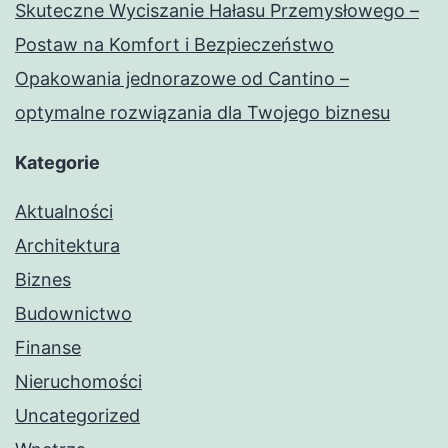
Skuteczne Wyciszanie Hałasu Przemysłowego –
Postaw na Komfort i Bezpieczeństwo
Opakowania jednorazowe od Cantino –
optymalne rozwiązania dla Twojego biznesu
Kategorie
Aktualności
Architektura
Biznes
Budownictwo
Finanse
Nieruchomości
Uncategorized