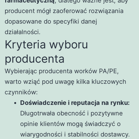
farmaceutyczną
, dlatego ważne jest, aby
producent mógł zaoferować rozwiązania
dopasowane do specyfiki danej
działalności.
Kryteria wyboru
producenta
Wybierając producenta worków PA/PE,
warto wziąć pod uwagę kilka kluczowych
czynników:
Doświadczenie i reputacja na rynku:
Długotrwała obecność i pozytywne
opinie klientów mogą świadczyć o
wiarygodności i stabilności dostawcy.