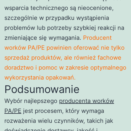
wsparcia technicznego są nieocenione,
szczególnie w przypadku wystąpienia
problemów lub potrzeby szybkiej reakcji na
zmieniające się wymagania.
Producent
worków PA/PE powinien oferować nie tylko
sprzedaż produktów, ale również fachowe
doradztwo i pomoc w zakresie optymalnego
wykorzystania opakowań.
Podsumowanie
Wybór najlepszego
producenta worków
PA/PE
jest procesem, który wymaga
rozważenia wielu czynników, takich jak
doświadczenie dostawcy, jakość i