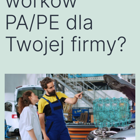
worków
PA/PE dla
Twojej firmy?