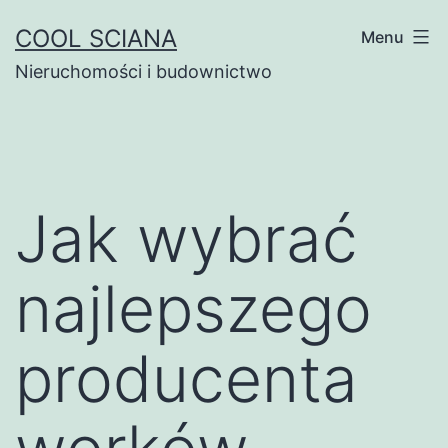
Przejdź
COOL SCIANA
Menu
do
Nieruchomości i budownictwo
treści
Jak wybrać
najlepszego
producenta