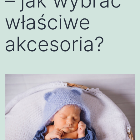
– jak wybrać
właściwe
akcesoria?