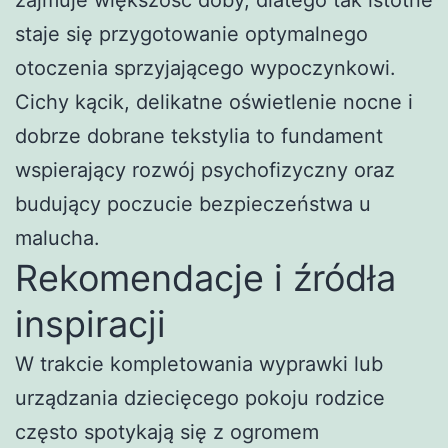
zajmuje większość doby, dlatego tak istotne
staje się przygotowanie optymalnego
otoczenia sprzyjającego wypoczynkowi.
Cichy kącik, delikatne oświetlenie nocne i
dobrze dobrane tekstylia to fundament
wspierający rozwój psychofizyczny oraz
budujący poczucie bezpieczeństwa u
malucha.
Rekomendacje i źródła
inspiracji
W trakcie kompletowania wyprawki lub
urządzania dziecięcego pokoju rodzice
często spotykają się z ogromem