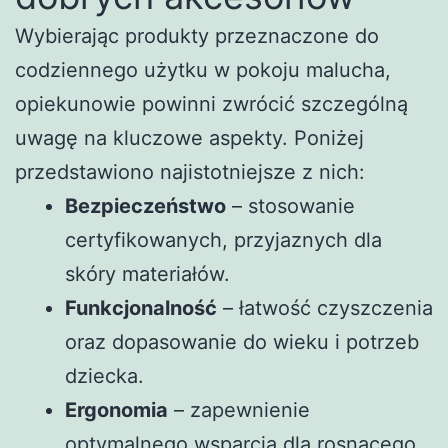
Wybierając produkty przeznaczone do
codziennego użytku w pokoju malucha,
opiekunowie powinni zwrócić szczególną
uwagę na kluczowe aspekty. Poniżej
przedstawiono najistotniejsze z nich:
Bezpieczeństwo
– stosowanie
certyfikowanych, przyjaznych dla
skóry materiałów.
Funkcjonalność
– łatwość czyszczenia
oraz dopasowanie do wieku i potrzeb
dziecka.
Ergonomia
– zapewnienie
optymalnego wsparcia dla rosnącego