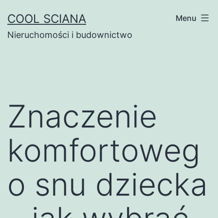
Przejdź
COOL SCIANA
Menu
do
Nieruchomości i budownictwo
treści
Znaczenie
komfortoweg
o snu dziecka