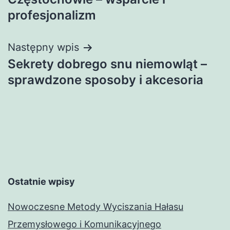
profesjonalizm
Następny wpis
Sekrety dobrego snu niemowląt –
sprawdzone sposoby i akcesoria
Ostatnie wpisy
Nowoczesne Metody Wyciszania Hałasu
Przemysłowego i Komunikacyjnego