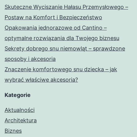
Skuteczne Wyciszanie Hałasu Przemysłowego –
Postaw na Komfort i Bezpieczeństwo
Opakowania jednorazowe od Cantino –
optymalne rozwiązania dla Twojego biznesu
Sekrety dobrego snu niemowląt – sprawdzone
sposoby i akcesoria
Znaczenie komfortowego snu dziecka – jak
wybrać właściwe akcesoria?
Kategorie
Aktualności
Architektura
Biznes