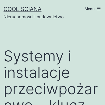
Przejdź
COOL SCIANA
Menu
do
Nieruchomości i budownictwo
treści
Systemy i
instalacje
przeciwpożar