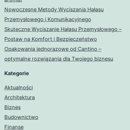
Nowoczesne Metody Wyciszania Hałasu
Przemysłowego i Komunikacyjnego
Skuteczne Wyciszanie Hałasu Przemysłowego –
Postaw na Komfort i Bezpieczeństwo
Opakowania jednorazowe od Cantino –
optymalne rozwiązania dla Twojego biznesu
Kategorie
Aktualności
Architektura
Biznes
Budownictwo
Finanse