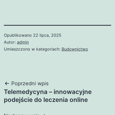
Opublikowano
22 lipca, 2025
Autor:
admin
Umieszczono w kategoriach:
Budownictwo
Nawigacja
Poprzedni wpis
Telemedycyna – innowacyjne
wpisu
podejście do leczenia online