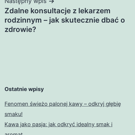
Następny wpis
Zdalne konsultacje z lekarzem
rodzinnym – jak skutecznie dbać o
zdrowie?
Ostatnie wpisy
Fenomen świeżo palonej kawy – odkryj głębię
smaku!
Kawa jako pasja: jak odkryć idealny smak i
aromat