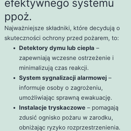
efektywnego systemu
ppoż.
Najważniejsze składniki, które decydują o
skuteczności ochrony przed pożarem, to:
Detektory dymu lub ciepła
–
zapewniają wczesne ostrzeżenie i
minimalizują czas reakcji.
System sygnalizacji alarmowej
–
informuje osoby o zagrożeniu,
umożliwiając sprawną ewakuację.
Instalacje tryskaczowe
– pomagają
zdusić ognisko pożaru w zarodku,
obniżając ryzyko rozprzestrzenienia.