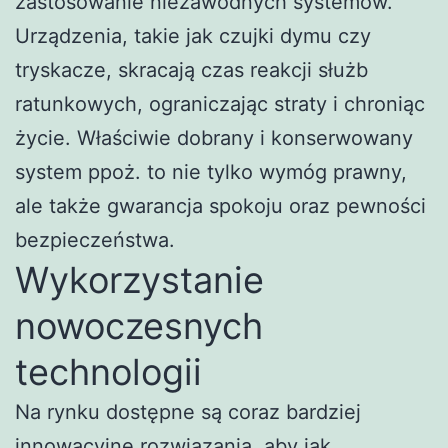
zastosowanie niezawodnych systemów.
Urządzenia, takie jak czujki dymu czy
tryskacze, skracają czas reakcji służb
ratunkowych, ograniczając straty i chroniąc
życie. Właściwie dobrany i konserwowany
system ppoż. to nie tylko wymóg prawny,
ale także gwarancja spokoju oraz pewności
bezpieczeństwa.
Wykorzystanie
nowoczesnych
technologii
Na rynku dostępne są coraz bardziej
innowacyjne rozwiązania, aby jak