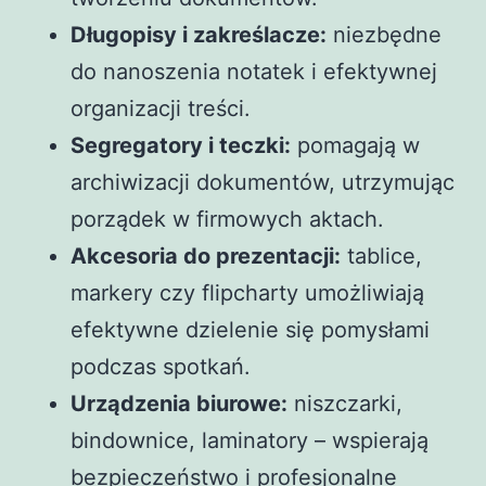
Długopisy i zakreślacze:
niezbędne
do nanoszenia notatek i efektywnej
organizacji treści.
Segregatory i teczki:
pomagają w
archiwizacji dokumentów, utrzymując
porządek w firmowych aktach.
Akcesoria do prezentacji:
tablice,
markery czy flipcharty umożliwiają
efektywne dzielenie się pomysłami
podczas spotkań.
Urządzenia biurowe:
niszczarki,
bindownice, laminatory – wspierają
bezpieczeństwo i profesjonalne