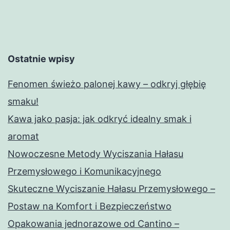
Ostatnie wpisy
Fenomen świeżo palonej kawy – odkryj głębię
smaku!
Kawa jako pasja: jak odkryć idealny smak i
aromat
Nowoczesne Metody Wyciszania Hałasu
Przemysłowego i Komunikacyjnego
Skuteczne Wyciszanie Hałasu Przemysłowego –
Postaw na Komfort i Bezpieczeństwo
Opakowania jednorazowe od Cantino –