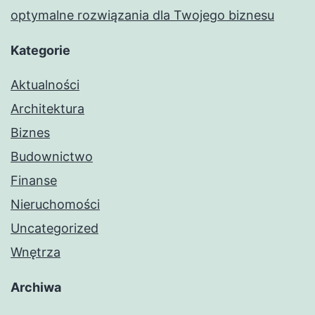
optymalne rozwiązania dla Twojego biznesu
Kategorie
Aktualności
Architektura
Biznes
Budownictwo
Finanse
Nieruchomości
Uncategorized
Wnętrza
Archiwa