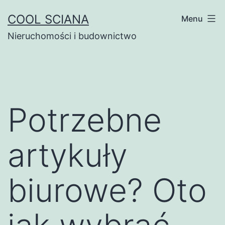
Przejdź
COOL SCIANA
Menu
do
Nieruchomości i budownictwo
treści
Potrzebne
artykuły
biurowe? Oto