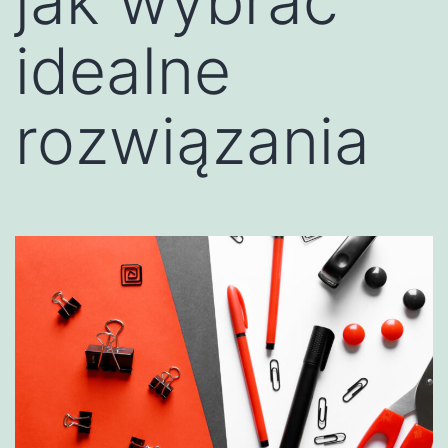
jak wybrać
idealne
rozwiązania