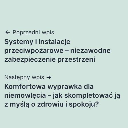
Nawigacja
Poprzedni wpis
Systemy i instalacje
wpisu
przeciwpożarowe – niezawodne
zabezpieczenie przestrzeni
Następny wpis
Komfortowa wyprawka dla
niemowlęcia – jak skompletować ją
z myślą o zdrowiu i spokoju?