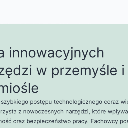
a innowacyjnych
zędzi w przemyśle i
miośle
 szybkiego postępu technologicznego coraz wi
rzysta z nowoczesnych narzędzi, które wpływa
ność oraz bezpieczeństwo pracy. Fachowcy po