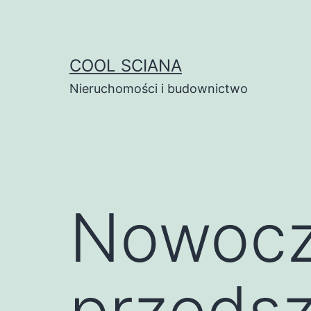
Przejdź
do
treści
COOL SCIANA
Nieruchomości i budownictwo
Nowocz
przedsz