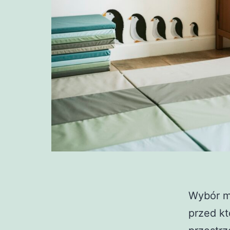
Wybór me
przed kt