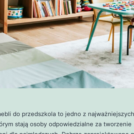
bli do przedszkola to jedno z najważniejszyc
órym stają osoby odpowiedzialne za tworzenie