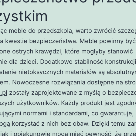
ystkim
ąc meble do przedszkola, warto zwrócić szcze
a kwestie bezpieczeństwa. Meble powinny być
one ostrych krawędzi, które mogłyby stanowić
ie dla dzieci. Dodatkowo stabilność konstrukcji
stanie nietoksycznych materiałów są absolutn
etem. Nowoczesne rozwiązania dostępne na stro
.pl
zostały zaprojektowane z myślą o bezpiecz
szych użytkowników. Każdy produkt jest zgodn
jącymi normami i standardami, co gwarantuje,
ogą korzystać z nich bez obaw. Dzięki temu z
 jak i opiekunowie mogą mieć pewność, że prz