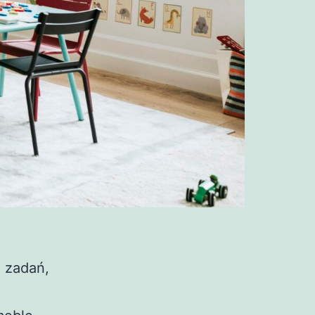
h zadań,