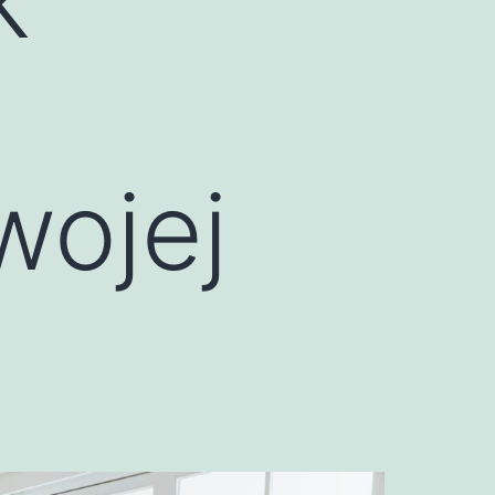
wojej