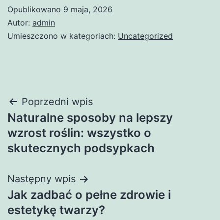
Opublikowano
9 maja, 2026
Autor:
admin
Umieszczono w kategoriach:
Uncategorized
Nawigacja
Poprzedni wpis
Naturalne sposoby na lepszy
wpisu
wzrost roślin: wszystko o
skutecznych podsypkach
Następny wpis
Jak zadbać o pełne zdrowie i
estetykę twarzy?