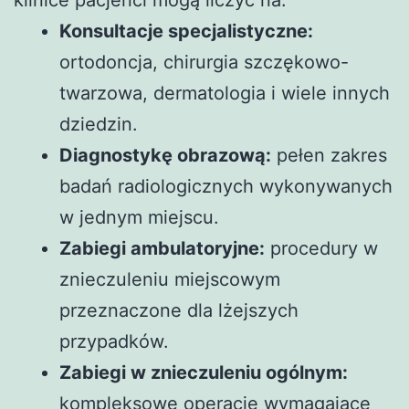
klinice pacjenci mogą liczyć na:
Konsultacje specjalistyczne:
ortodoncja, chirurgia szczękowo-
twarzowa, dermatologia i wiele innych
dziedzin.
Diagnostykę obrazową:
pełen zakres
badań radiologicznych wykonywanych
w jednym miejscu.
Zabiegi ambulatoryjne:
procedury w
znieczuleniu miejscowym
przeznaczone dla lżejszych
przypadków.
Zabiegi w znieczuleniu ogólnym:
kompleksowe operacje wymagające