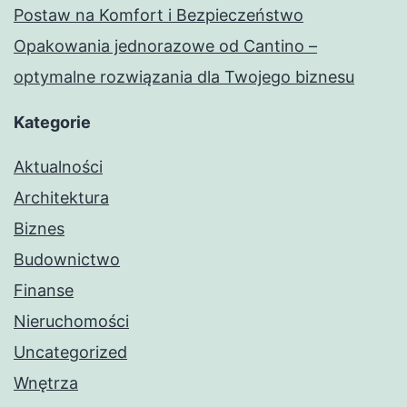
Postaw na Komfort i Bezpieczeństwo
Opakowania jednorazowe od Cantino –
optymalne rozwiązania dla Twojego biznesu
Kategorie
Aktualności
Architektura
Biznes
Budownictwo
Finanse
Nieruchomości
Uncategorized
Wnętrza