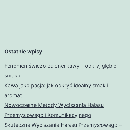
Ostatnie wpisy
Fenomen świeżo palonej kawy – odkryj głębię
smaku!
Kawa jako pasja: jak odkryć idealny smak i
aromat
Nowoczesne Metody Wyciszania Hałasu
Przemysłowego i Komunikacyjnego
Skuteczne Wyciszanie Hałasu Przemysłowego –