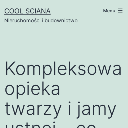
Przejdź
COOL SCIANA
Menu
do
Nieruchomości i budownictwo
treści
Kompleksowa
opieka
twarzy i jamy