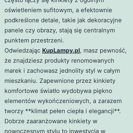
często łączy się kinkiety z ogólnym
oświetleniem sufitowym, a efektownie
podkreślone detale, takie jak dekoracyjne
panele czy obrazy, stają się centralnym
punktem przestrzeni.
Odwiedzając
KupLampy.pl
, masz pewność,
że znajdziesz produkty renomowanych
marek i zachowasz jednolity styl w całym
mieszkaniu. Zapewnione przez kinkiety
komfortowe światło wydobywa piękno
elementów wykończeniowych, a zarazem
tworzy **klimat pełen ciepła i elegancji**.
Dobrze zaaranżowane kinkiety w
nowoczesnym stylu to inwestycja w