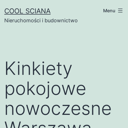
Przejdź
COOL SCIANA
Menu
do
Nieruchomości i budownictwo
treści
Kinkiety
pokojowe
nowoczesne