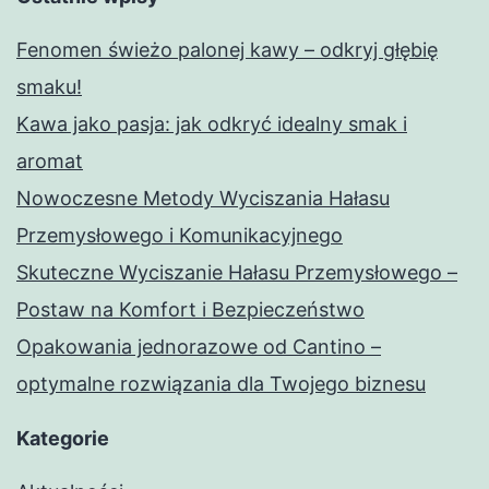
Fenomen świeżo palonej kawy – odkryj głębię
smaku!
Kawa jako pasja: jak odkryć idealny smak i
aromat
Nowoczesne Metody Wyciszania Hałasu
Przemysłowego i Komunikacyjnego
Skuteczne Wyciszanie Hałasu Przemysłowego –
Postaw na Komfort i Bezpieczeństwo
Opakowania jednorazowe od Cantino –
optymalne rozwiązania dla Twojego biznesu
Kategorie