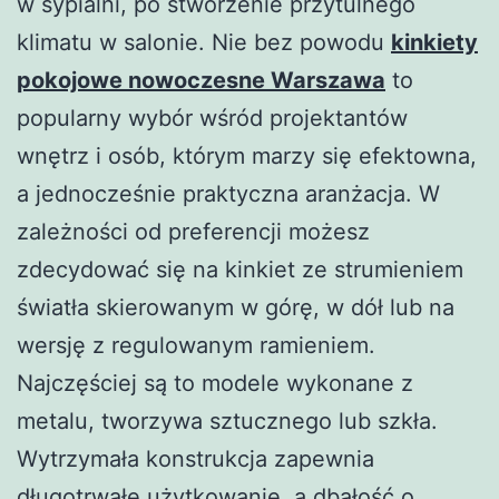
w sypialni, po stworzenie przytulnego
klimatu w salonie. Nie bez powodu
kinkiety
pokojowe nowoczesne Warszawa
to
popularny wybór wśród projektantów
wnętrz i osób, którym marzy się efektowna,
a jednocześnie praktyczna aranżacja. W
zależności od preferencji możesz
zdecydować się na kinkiet ze strumieniem
światła skierowanym w górę, w dół lub na
wersję z regulowanym ramieniem.
Najczęściej są to modele wykonane z
metalu, tworzywa sztucznego lub szkła.
Wytrzymała konstrukcja zapewnia
długotrwałe użytkowanie, a dbałość o