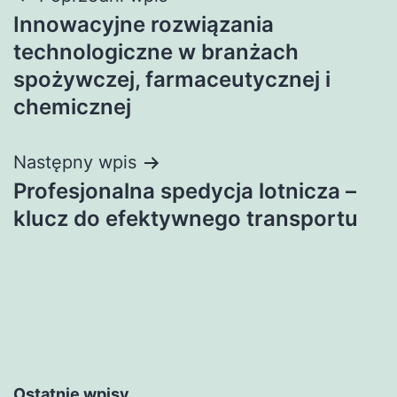
Nawigacja
Innowacyjne rozwiązania
wpisu
technologiczne w branżach
spożywczej, farmaceutycznej i
chemicznej
Następny wpis
Profesjonalna spedycja lotnicza –
klucz do efektywnego transportu
Ostatnie wpisy