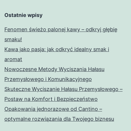
Ostatnie wpisy
Fenomen świeżo palonej kawy – odkryj głębię
smaku!
Kawa jako pasja: jak odkryć idealny smak i
aromat
Nowoczesne Metody Wyciszania Hałasu
Przemysłowego i Komunikacyjnego
Skuteczne Wyciszanie Hałasu Przemysłowego –
Postaw na Komfort i Bezpieczeństwo
Opakowania jednorazowe od Cantino –
optymalne rozwiązania dla Twojego biznesu