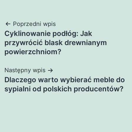
Nawigacja
Poprzedni wpis
Cyklinowanie podłóg: Jak
wpisu
przywrócić blask drewnianym
powierzchniom?
Następny wpis
Dlaczego warto wybierać meble do
sypialni od polskich producentów?