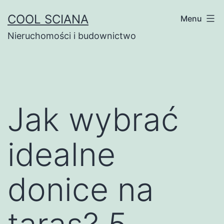
Przejdź
COOL SCIANA
Menu
do
Nieruchomości i budownictwo
treści
Jak wybrać
idealne
donice na