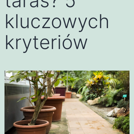
taras? 5
kluczowych
kryteriów