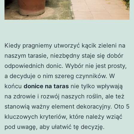
Kiedy pragniemy utworzyć kącik zieleni na
naszym tarasie, niezbędny staje się dobór
odpowiednich donic. Wybór nie jest prosty,
a decyduje o nim szereg czynników. W
końcu
donice na taras
nie tylko wpływają
na zdrowie i rozwój naszych roślin, ale też
stanowią ważny element dekoracyjny. Oto 5
kluczowych kryteriów, które należy wziąć
pod uwagę, aby ułatwić tę decyzję.