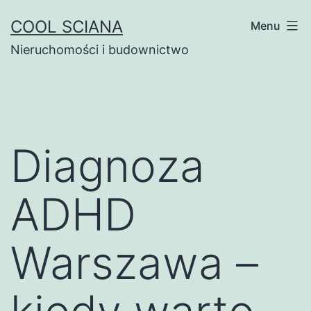
Przejdź
COOL SCIANA
Menu
do
Nieruchomości i budownictwo
treści
Diagnoza
ADHD
Warszawa –