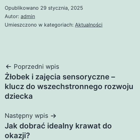
Opublikowano
29 stycznia, 2025
Autor:
admin
Umieszczono w kategoriach:
Aktualności
Nawigacja
Poprzedni wpis
Żłobek i zajęcia sensoryczne –
wpisu
klucz do wszechstronnego rozwoju
dziecka
Następny wpis
Jak dobrać idealny krawat do
okazji?