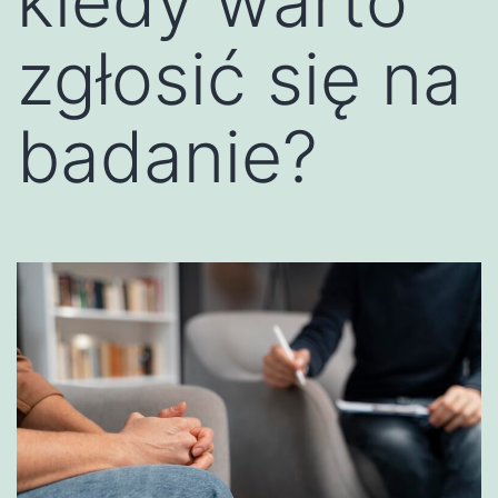
kiedy warto
zgłosić się na
badanie?