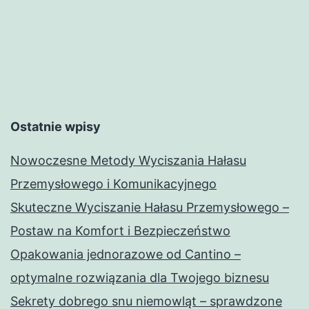
Ostatnie wpisy
Nowoczesne Metody Wyciszania Hałasu
Przemysłowego i Komunikacyjnego
Skuteczne Wyciszanie Hałasu Przemysłowego –
Postaw na Komfort i Bezpieczeństwo
Opakowania jednorazowe od Cantino –
optymalne rozwiązania dla Twojego biznesu
Sekrety dobrego snu niemowląt – sprawdzone