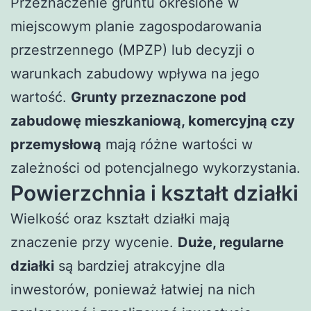
Przeznaczenie gruntu określone w
miejscowym planie zagospodarowania
przestrzennego (MPZP) lub decyzji o
warunkach zabudowy wpływa na jego
wartość.
Grunty przeznaczone pod
zabudowę mieszkaniową, komercyjną czy
przemysłową
mają różne wartości w
zależności od potencjalnego wykorzystania.
Powierzchnia i kształt działki
Wielkość oraz kształt działki mają
znaczenie przy wycenie.
Duże, regularne
działki
są bardziej atrakcyjne dla
inwestorów, ponieważ łatwiej na nich