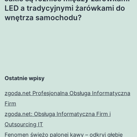
LED a tradycyjnymi żarówkami do
wnętrza samochodu?
Ostatnie wpisy
zgoda.net Profesjonalna Obsługa Informatyczna
Firm
zgoda.net: Obsługa Informatyczna Firm i
Outsourcing IT
Fenomen świeżo palonej kawy – odkryj głębię