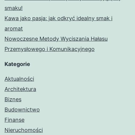
smaku!
Kawa jako pasja: jak odkryć idealny smak i
aromat
Nowoczesne Metody Wyciszania Hałasu
Przemysłowego i Komunikacyjnego
Kategorie
Aktualności
Architektura
Biznes
Budownictwo
Finanse
Nieruchomości