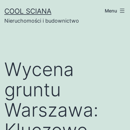
Przejdź
COOL SCIANA
Menu
do
Nieruchomości i budownictwo
treści
Wycena
gruntu
Warszawa: